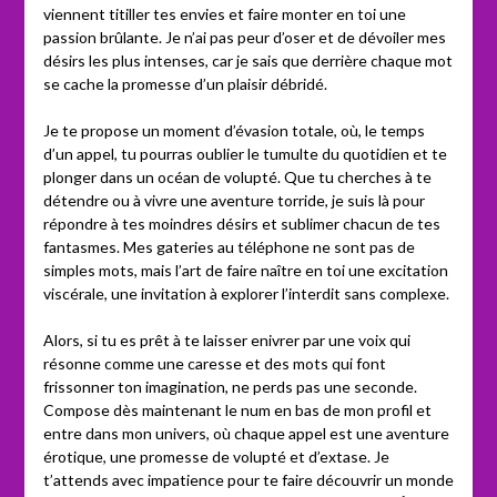
viennent titiller tes envies et faire monter en toi une
passion brûlante. Je n’ai pas peur d’oser et de dévoiler mes
désirs les plus intenses, car je sais que derrière chaque mot
se cache la promesse d’un plaisir débridé.
Je te propose un moment d’évasion totale, où, le temps
d’un appel, tu pourras oublier le tumulte du quotidien et te
plonger dans un océan de volupté. Que tu cherches à te
détendre ou à vivre une aventure torride, je suis là pour
répondre à tes moindres désirs et sublimer chacun de tes
fantasmes. Mes gateries au téléphone ne sont pas de
simples mots, mais l’art de faire naître en toi une excitation
viscérale, une invitation à explorer l’interdit sans complexe.
Alors, si tu es prêt à te laisser enivrer par une voix qui
résonne comme une caresse et des mots qui font
frissonner ton imagination, ne perds pas une seconde.
Compose dès maintenant le num en bas de mon profil et
entre dans mon univers, où chaque appel est une aventure
érotique, une promesse de volupté et d’extase. Je
t’attends avec impatience pour te faire découvrir un monde